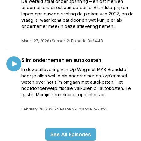
De wereld staat onder spanning – en dat merken
ondernemers direct aan de pomp. Brandstofprijzen
lopen opnieuw op richting de pieken van 2022, en de
vraag is: waar komt dat door en wat kun je er als
ondernemer mee?In deze aflevering nemen...
March 27, 2026
•
Season 2
•
Episode 3
•
24:48
Slim ondernemen en autokosten
In deze aflevering van Op Weg met MKB Brandstof
hoor je alles wat je als ondernemer en zzp’er moet
weten over het slim omgaan met autokosten. Het
hoofdonderwerp: fiscale valkuilen bij autokosten. Te
gast is Martijn Pennekamp, oprichter van
February 26, 2026
•
Season 2
•
Episode 2
•
23:53
See All Episodes