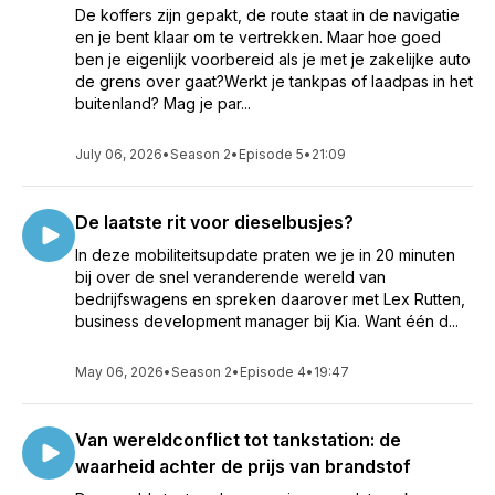
De koffers zijn gepakt, de route staat in de navigatie
en je bent klaar om te vertrekken. Maar hoe goed
ben je eigenlijk voorbereid als je met je zakelijke auto
de grens over gaat?Werkt je tankpas of laadpas in het
buitenland? Mag je par...
July 06, 2026
•
Season 2
•
Episode 5
•
21:09
De laatste rit voor dieselbusjes?
In deze mobiliteitsupdate praten we je in 20 minuten
bij over de snel veranderende wereld van
bedrijfswagens en spreken daarover met Lex Rutten,
business development manager bij Kia. Want één d...
May 06, 2026
•
Season 2
•
Episode 4
•
19:47
Van wereldconflict tot tankstation: de
waarheid achter de prijs van brandstof